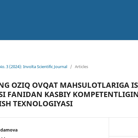
No. 3 (2024): Involta Scientific Journal
/
Articles
NG OZIQ OVQAT MAHSULOTLARIGA IS
I FANIDAN KASBIY KOMPETENTLIGIN
ISH TEXNOLOGIYASI
mdamova