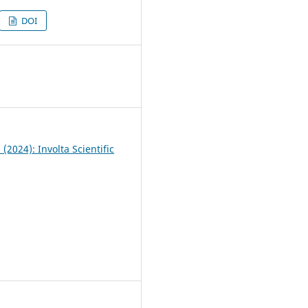
DOI
4
 (2024): Involta Scientific