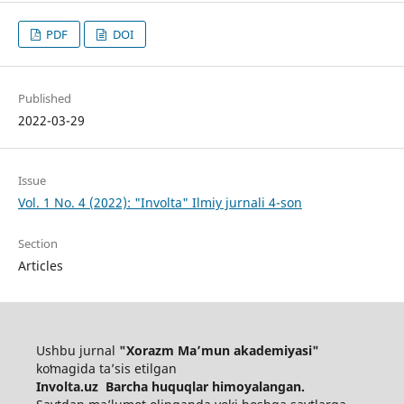
PDF
DOI
Published
2022-03-29
Issue
Vol. 1 No. 4 (2022): "Involta" Ilmiy jurnali 4-son
Section
Articles
Ushbu jurnal
"Xorazm Maʼmun akademiyasi"
koʻmagida ta’sis etilgan
Involta.uz Barcha huquqlar himoyalangan.