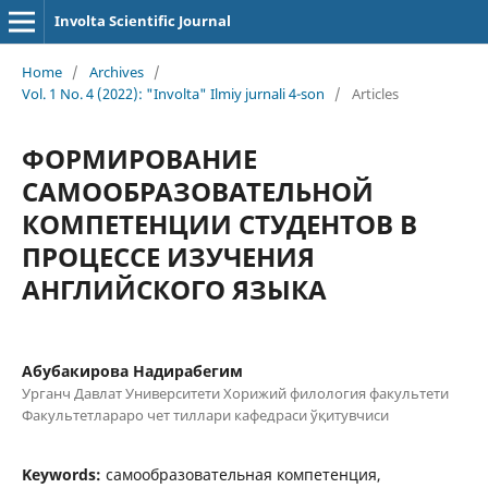
Involta Scientific Journal
Home
/
Archives
/
Vol. 1 No. 4 (2022): "Involta" Ilmiy jurnali 4-son
/
Articles
ФОРМИРОВАНИЕ
САМООБРАЗОВАТЕЛЬНОЙ
КОМПЕТЕНЦИИ СТУДЕНТОВ В
ПРОЦЕССЕ ИЗУЧЕНИЯ
АНГЛИЙСКОГО ЯЗЫКА
Абубакирова Надирабегим
Урганч Давлат Университети Хорижий филология факультети
Факультетлараро чет тиллари кафедраси ўқитувчиси
Keywords:
самообразовательная компетенция,