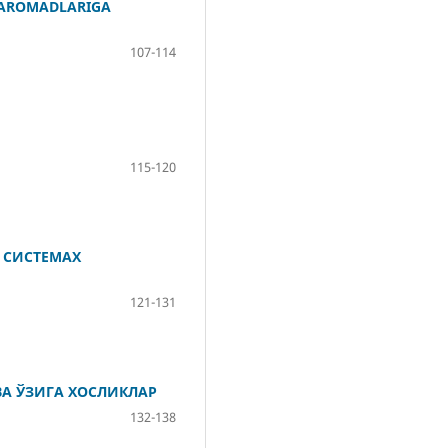
DAROMADLARIGA
107-114
115-120
 СИСТЕМАХ
121-131
А ЎЗИГА ХОСЛИКЛАР
132-138