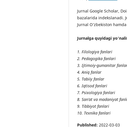
Jurnal Google Scholar, Do
bazalarida indekslanadi. J
Jurnal O‘zbekiston hamda M
Jurnalga quyidagi yo‘nali
1. Filologiya fanlari
2. Pedagogika fanlari
3. Ijtimoiy-gumanitar fanla
4. Aniq fanlar
5. Tabiiy fanlar
6. Iqtisod fanlari
7. Psixologiya fanlari
8. San’at va madaniyat fanl
9. Tibbiyot fanlari
10. Texnika fanlari
Published:
2022-03-03