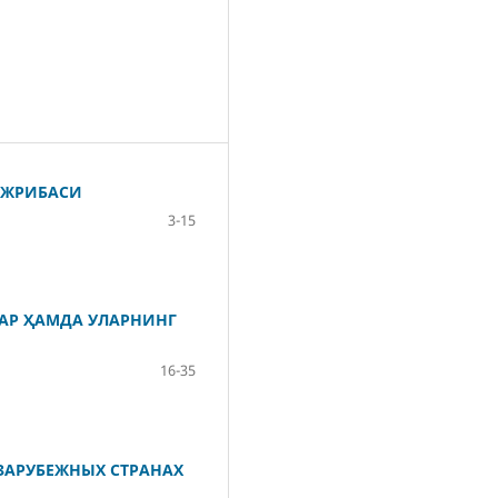
АЖРИБАСИ
3-15
АР ҲАМДА УЛАРНИНГ
16-35
 ЗАРУБЕЖНЫХ СТРАНАХ