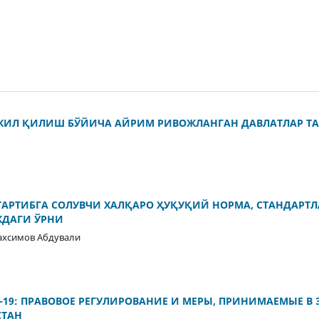
КИЛ ҚИЛИШ БЎЙИЧА АЙРИМ РИВОЖЛАНГАН ДАВЛАТЛАР Т
АРТИБГА СОЛУВЧИ ХАЛҚАРО ҲУҚУҚИЙ НОРМА, СТАНДАРТЛ
ДАГИ ЎРНИ
ахсимов Абдували
-19: ПРАВОВОЕ РЕГУЛИРОВАНИЕ И МЕРЫ, ПРИНИМАЕМЫЕ В
СТАН