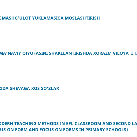
NI MASHG‘ULOT YUKLAMASIGA MOSLASHTIRISH
MA’NAVIY QIYOFASINI SHAKLLANTIRISHDA XORAZM VILOYATI T
IDA SHEVAGA XOS SO’ZLAR
MODERN TEACHING METHODS IN EFL CLASSROOM AND SECOND L
CUS ON FORM AND FOCUS ON FORMS IN PRIMARY SCHOOLS)