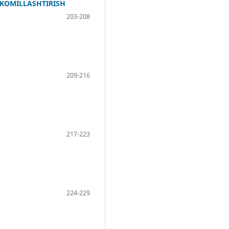
AKOMILLASHTIRISH
203-208
209-216
217-223
224-229