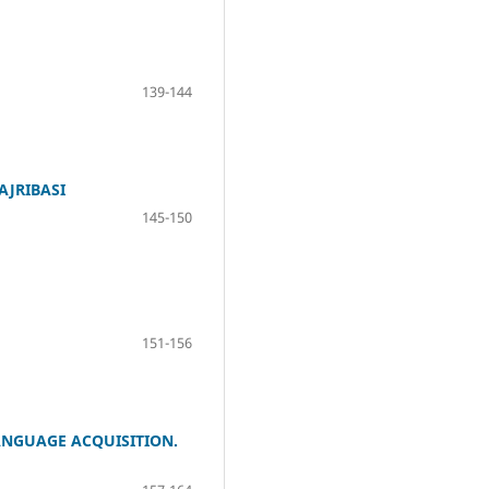
139-144
AJRIBASI
145-150
151-156
ANGUAGE ACQUISITION.