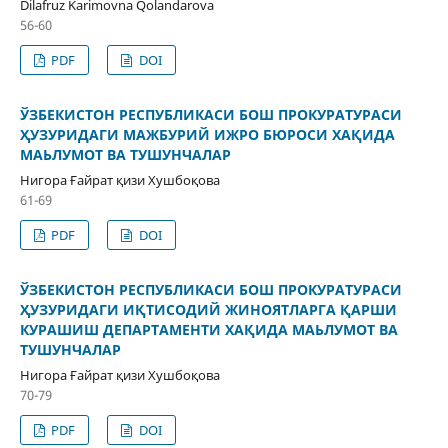
Dilafruz Karimovna Qolandarova
56-60
PDF
DOI
ЎЗБЕКИСТОН РЕСПУБЛИКАСИ БОШ ПРОКУРАТУРАСИ
ҲУЗУРИДАГИ МАЖБУРИЙ ИЖРО БЮРОСИ ХАҚИДА
МАЬЛУМОТ ВА ТУШУНЧАЛАР
Нигора Ғайрат қизи Хушбоқова
61-69
PDF
DOI
ЎЗБЕКИСТОН РЕСПУБЛИКАСИ БОШ ПРОКУРАТУРАСИ
ҲУЗУРИДАГИ ИҚТИСОДИЙ ЖИНОЯТЛАРГА ҚАРШИ
КУРАШИШ ДЕПАРТАМЕНТИ ХАҚИДА МАЬЛУМОТ ВА
ТУШУНЧАЛАР
Нигора Ғайрат қизи Хушбоқова
70-79
PDF
DOI