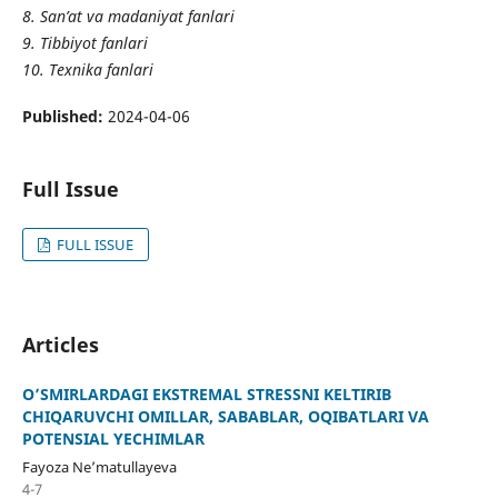
8. San’at va madaniyat fanlari
9. Tibbiyot fanlari
10. Texnika fanlari
Published:
2024-04-06
Full Issue
FULL ISSUE
Articles
O’SMIRLARDAGI EKSTREMAL STRESSNI KELTIRIB
CHIQARUVCHI OMILLAR, SABABLAR, OQIBATLARI VA
POTENSIAL YECHIMLAR
Fayoza Ne’matullayeva
4-7