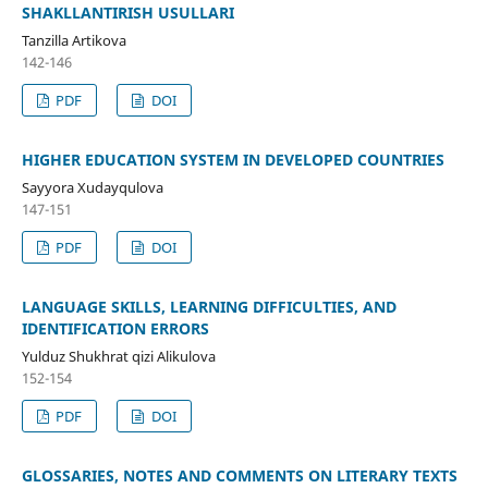
SHAKLLANTIRISH USULLARI
Tanzilla Artikova
142-146
PDF
DOI
HIGHER EDUCATION SYSTEM IN DEVELOPED COUNTRIES
Sayyora Xudayqulova
147-151
PDF
DOI
LANGUAGE SKILLS, LEARNING DIFFICULTIES, AND
IDENTIFICATION ERRORS
Yulduz Shukhrat qizi Alikulova
152-154
PDF
DOI
GLOSSARIES, NOTES AND COMMENTS ON LITERARY TEXTS