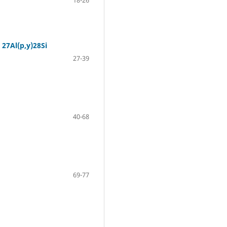
Al(p,y)28Si
27-39
40-68
69-77