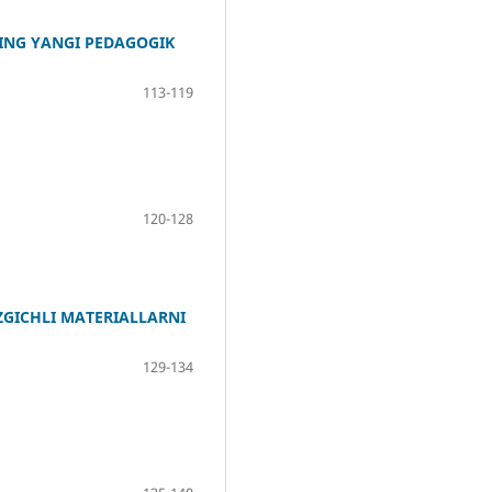
ING YANGI PEDAGOGIK
113-119
120-128
ZGICHLI MATERIALLARNI
129-134