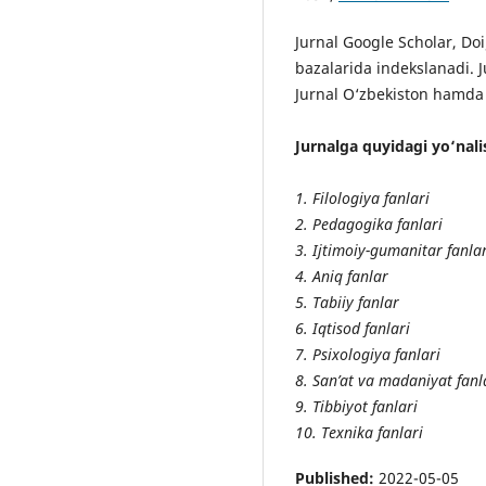
Jurnal Google Scholar, Do
bazalarida indekslanadi. J
Jurnal O‘zbekiston hamda M
Jurnalga quyidagi yo‘nali
1. Filologiya fanlari
2. Pedagogika fanlari
3. Ijtimoiy-gumanitar fanla
4. Aniq fanlar
5. Tabiiy fanlar
6. Iqtisod fanlari
7. Psixologiya fanlari
8. San’at va madaniyat fanl
9. Tibbiyot fanlari
10. Texnika fanlari
Published:
2022-05-05