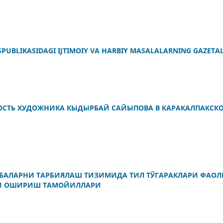
PUBLIKASIDAGI IJTIMOIY VA HARBIY MASALALARNING GAZETAL
НОСТЬ ХУДОЖНИКА КЫДЫРБАЙ САЙЫПОВА В КАРАКАЛПАКСК
БАЛАРНИ ТАРБИЯЛАШ ТИЗИМИДА ТИЛ ТЎГАРАКЛАРИ ФАО
И ОШИРИШ ТАМОЙИЛЛАРИ