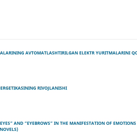
LARINING AVTOMATLASHTIRILGAN ELEKTR YURITMALARINI QO
ERGETIKASINING RIVOJLANISHI
“EYES” AND “EYEBROWS” IN THE MANIFESTATION OF EMOTIONS
 NOVELS)