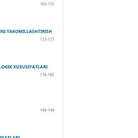
165-172
NINI TAKOMILLASHTIRISH
173-177
LOGIK XUSUSIYATLARI
178-183
184-194
IYATLARI