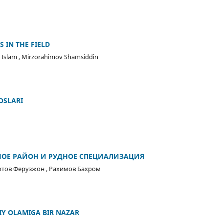
S IN THE FIELD
 Islam , Mirzorahimov Shamsiddin
OSLARI
НОЕ РАЙОН И РУДНОЕ СПЕЦИАЛИЗАЦИЯ
отов Ферузжон , Рахимов Бахром
IY OLAMIGA BIR NAZAR