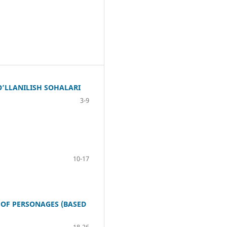
’LLANILISH SOHALARI
3-9
10-17
 OF PERSONAGES (BASED
18-26