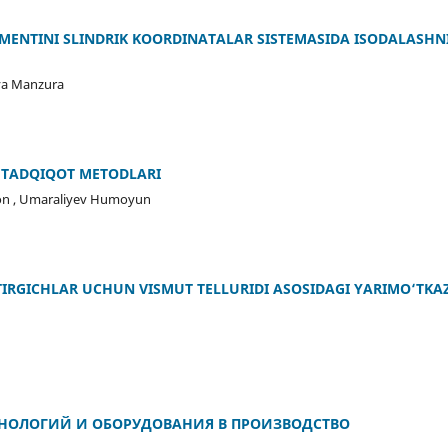
ENTINI SLINDRIK KOORDINATALAR SISTEMASIDA ISODALASHN
va Manzura
 TADQIQOT METODLARI
n , Umaraliyev Humoyun
IRGICHLAR UCHUN VISMUT TELLURIDI ASOSIDAGI YARIMO‘TKA
ХНОЛОГИЙ И ОБОРУДОВАНИЯ В ПРОИЗВОДСТВО