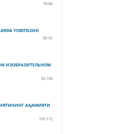
78-84
ARDA YORITILISHI
85-91
ОМ ИЗОБРАЗИТЕЛЬНОМ
92-104
ЛИЯТИНИНГ АҲАМИЯТИ
105-112